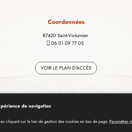
Coordonnées
87420 Saint-Victurnien
06 01 09 77 05
VOIR LE PLAN D'ACCÈS
Données personnelles
Mentions légales
expérience de navigation
en cliquant sur le lien de gestion des cookies en bas de page.
Paramétrer 