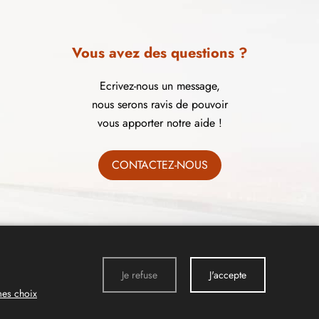
Vous avez des questions ?
Ecrivez-nous un message,
nous serons ravis de pouvoir
vous apporter notre aide !
CONTACTEZ-NOUS
Je refuse
J'accepte
mes choix