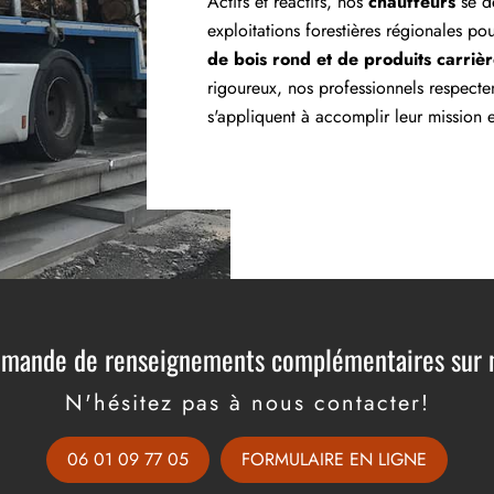
Actifs et réactifs, nos
chauffeurs
se dé
exploitations forestières régionales po
de bois rond et de produits carriè
rigoureux, nos professionnels respecten
s'appliquent à accomplir leur mission e
emande de renseignements complémentaires sur n
N'hésitez pas à nous contacter!
06 01 09 77 05
FORMULAIRE EN LIGNE