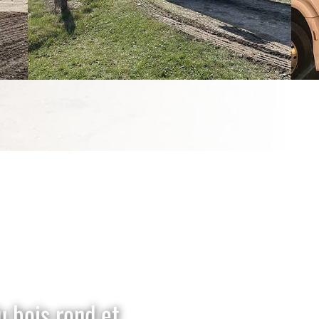
u bois rond et