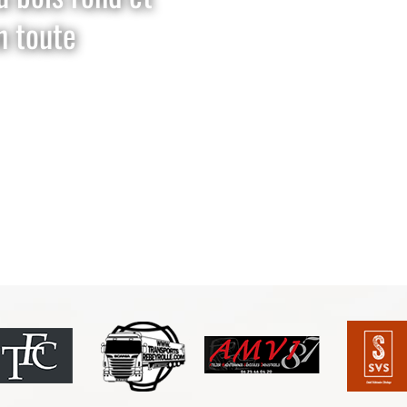
n toute