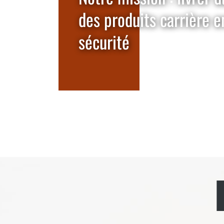
des produits carrière e
sécurité