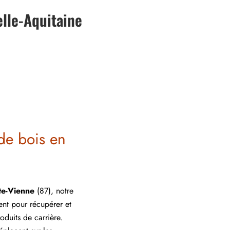
elle-Aquitaine
de bois en
e-Vienne
(87), notre
ient pour récupérer et
oduits de carrière.