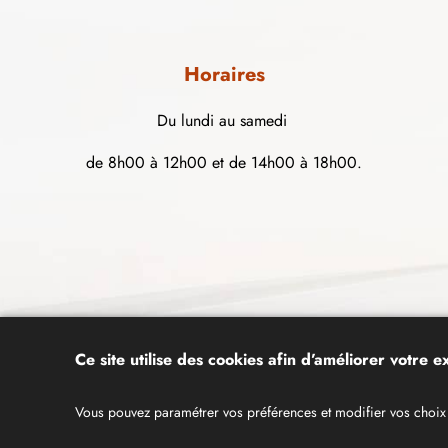
Horaires
Du lundi au samedi
de 8h00 à 12h00 et de 14h00 à 18h00.
Ce site utilise des cookies afin d’améliorer votre 
Vous pouvez paramétrer vos préférences et modifier vos choix 